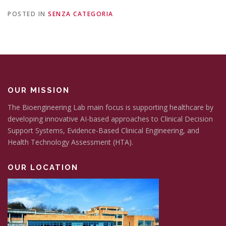
POSTED IN
SENZA CATEGORIA
OUR MISSION
The Bioengineering Lab main focus is supporting healthcare by
developing innovative AI-based approaches to Clinical Decision
Support Systems, Evidence-Based Clinical Engineering, and
Health Technology Assessment (HTA).
OUR LOCATION