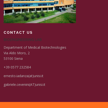
CONTACT US
BIOENGINEERING LAB
Department of Medical Biotechnologies
Via Aldo Moro, 2
53100 Siena
+39 0577 232584
ernesto.iadanza(at)unisi.it
gabriele.cevenini(AT)unisi.it