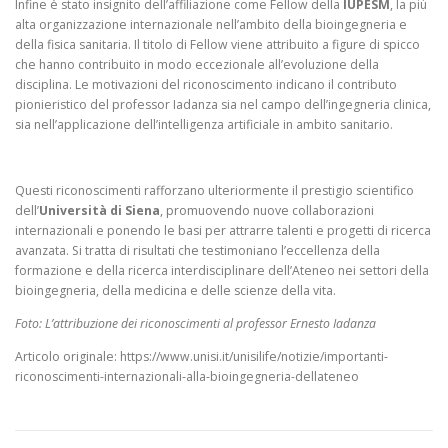
Infine è stato insignito dell’affiliazione come Fellow della
IUPESM
, la più
alta organizzazione internazionale nell’ambito della bioingegneria e
della fisica sanitaria. Il titolo di Fellow viene attribuito a figure di spicco
che hanno contribuito in modo eccezionale all’evoluzione della
disciplina. Le motivazioni del riconoscimento indicano il contributo
pionieristico del professor Iadanza sia nel campo dell’ingegneria clinica,
sia nell’applicazione dell’intelligenza artificiale in ambito sanitario.
Questi riconoscimenti rafforzano ulteriormente il prestigio scientifico
dell’
Università di Siena
, promuovendo nuove collaborazioni
internazionali e ponendo le basi per attrarre talenti e progetti di ricerca
avanzata. Si tratta di risultati che testimoniano l’eccellenza della
formazione e della ricerca interdisciplinare dell’Ateneo nei settori della
bioingegneria, della medicina e delle scienze della vita.
Foto: L’attribuzione dei riconoscimenti al professor Ernesto Iadanza
Articolo originale: https://www.unisi.it/unisilife/notizie/importanti-
riconoscimenti-internazionali-alla-bioingegneria-dellateneo